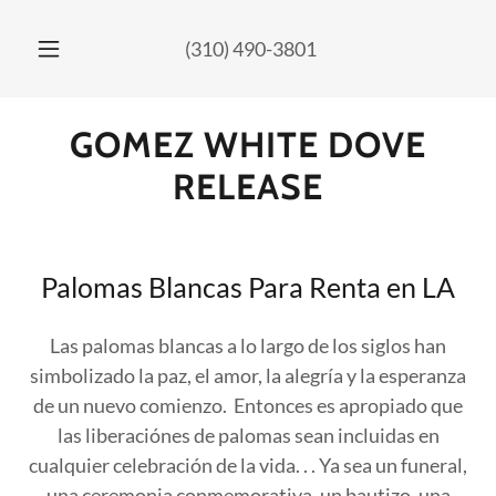
Select Language
▼
(310) 490-3801
GOMEZ WHITE DOVE
RELEASE
Palomas Blancas Para Renta en LA
Las palomas blancas a lo largo de los siglos han
simbolizado la paz, el amor, la alegría y la esperanza
de un nuevo comienzo. Entonces es apropiado que
las liberaciónes de palomas sean incluidas en
cualquier celebración de la vida. . . Ya sea un funeral,
una ceremonia conmemorativa, un bautizo, una