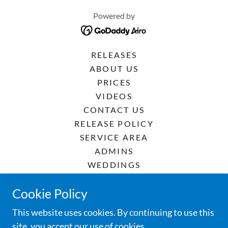
Powered by
RELEASES
ABOUT US
PRICES
VIDEOS
CONTACT US
RELEASE POLICY
SERVICE AREA
ADMINS
WEDDINGS
FUNERALS
Cookie Policy
CELEBRATIONS
RENTA DE PALOMAS
This website uses cookies. By continuing to use this
site, you accept our use of cookies.